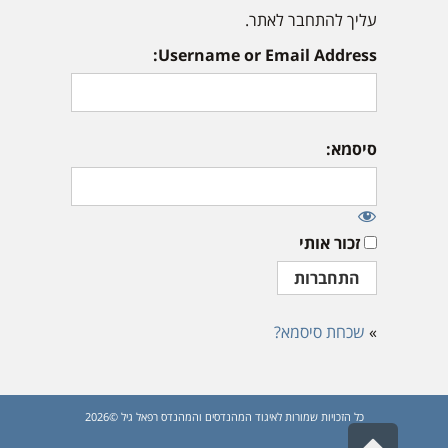
עליך להתחבר לאתר.
Username or Email Address:
סיסמא:
זכור אותי
»
שכחת סיסמא?
כל הזכויות שמורות לאיגוד המהנדסים והמהנדס רפאל גיל ©2026
גלילה