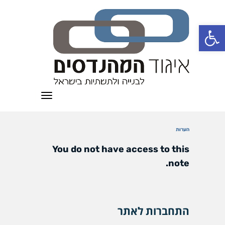
פתח סרגל נגישות
תפריט
הערות
You do not have access to this
note.
התחברות לאתר