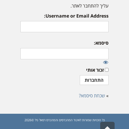
עליך להתחבר לאתר.
Username or Email Address:
סיסמא:
זכור אותי
»
שכחת סיסמא?
כל הזכויות שמורות לאיגוד המהנדסים והמהנדס רפאל גיל ©2026
גלילה