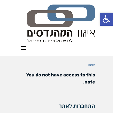
פתח סרגל נגישות
תפריט
הערות
You do not have access to this
note.
התחברות לאתר