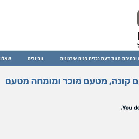
 וכתיבת חוות דעת נגדית פנים אירגונית
וובינרים
שאלות
ה מטעם קונה, מטעם מוכר ומומחה מטעם
You do