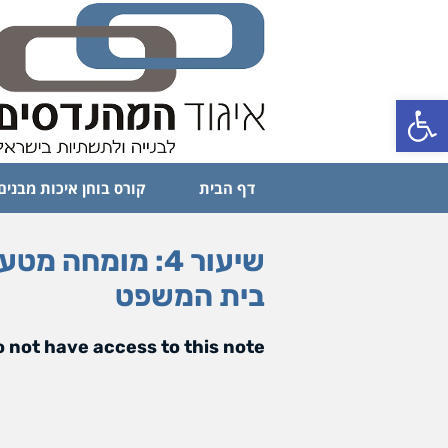
פתח סרגל נגישות
דף הבית
קורס בוחן איכות מבנים
שיעור 4: מומח
בית המשפט
 not have access to this note.