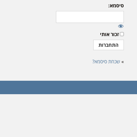
סיסמא:
זכור אותי
»
שכחת סיסמא?