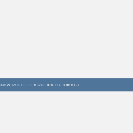
כל הזכויות שמורות לאיגוד המהנדסים והמהנדס רפאל גיל ©2026 (עדכון: 2026)