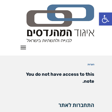
פתח סרגל נגישות
תפריט
הערות
You do not have access to this
note.
התחברות לאתר