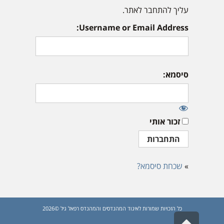
עליך להתחבר לאתר.
Username or Email Address:
סיסמא:
זכור אותי
»
שכחת סיסמא?
כל הזכויות שמורות לאיגוד המהנדסים והמהנדס רפאל גיל ©2026
גלילה