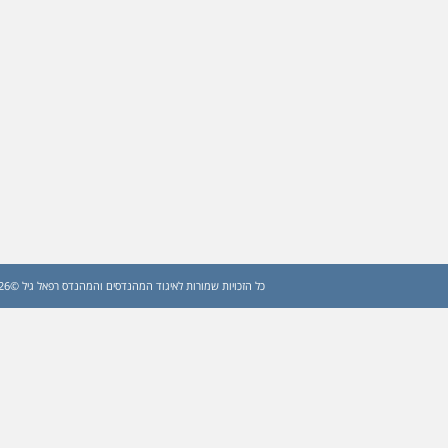
כל הזכויות שמורות לאיגוד המהנדסים והמהנדס רפאל גיל ©2026 (עדכון: 2026)