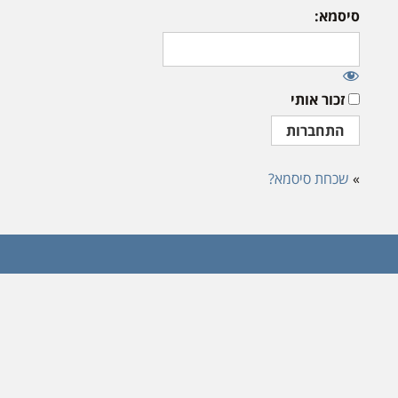
סיסמא:
זכור אותי
»
שכחת סיסמא?