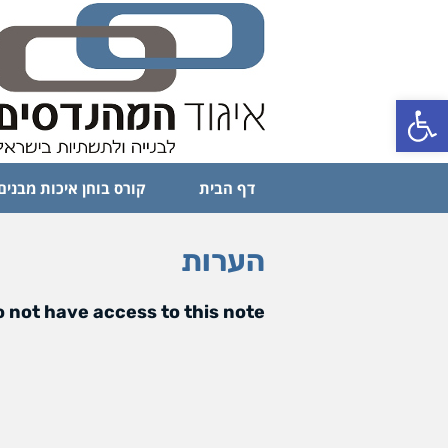
פתח סרגל נגישות
דף הבית
קורס בוחן איכות מבנים
הערות
 not have access to this note.