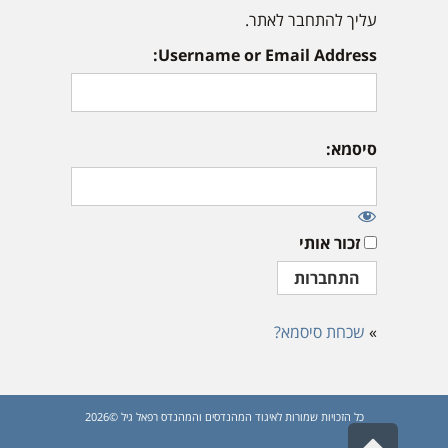
עליך להתחבר לאתר.
Username or Email Address:
סיסמא:
זכור אותי
»
שכחת סיסמא?
כל הזכויות שמורות לאיגוד המהנדסים והמהנדס רפאל גיל ©2026
גלילה