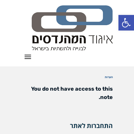
פתח סרגל נגישות
תפריט
הערות
You do not have access to this
note.
התחברות לאתר