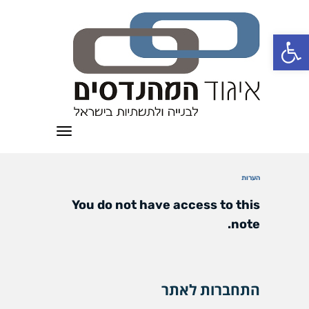
פתח סרגל נגישות
תפריט
הערות
You do not have access to this
note.
התחברות לאתר