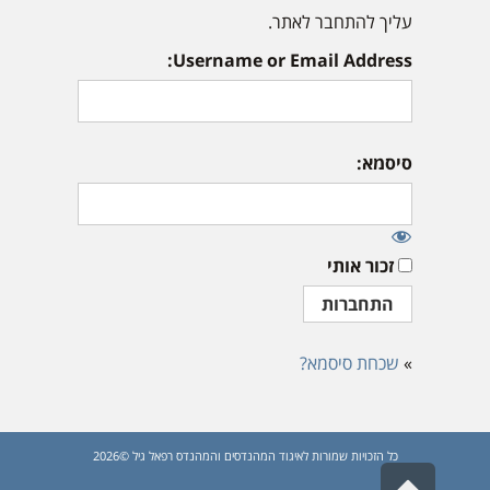
עליך להתחבר לאתר.
Username or Email Address:
סיסמא:
זכור אותי
»
שכחת סיסמא?
כל הזכויות שמורות לאיגוד המהנדסים והמהנדס רפאל גיל ©2026
גלילה