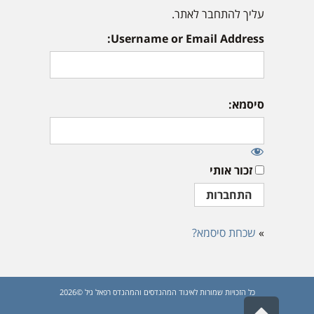
עליך להתחבר לאתר.
Username or Email Address:
סיסמא:
זכור אותי
»
שכחת סיסמא?
כל הזכויות שמורות לאיגוד המהנדסים והמהנדס רפאל גיל ©2026
גלילה