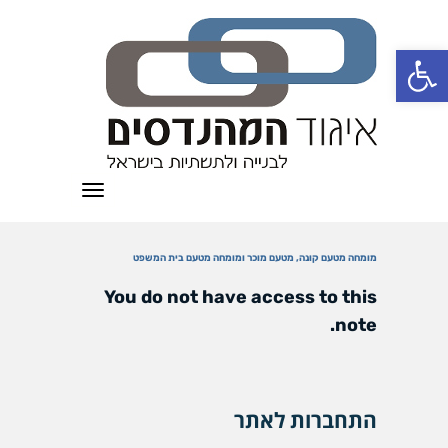
פתח סרגל נגישות
תפריט
מומחה מטעם קונה, מטעם מוכר ומומחה מטעם בית המשפט
You do not have access to this
note.
התחברות לאתר