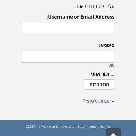
עליך להתחבר לאתר.
Username or Email Address:
סיסמא:
זכור אותי
»
שכחת סיסמא?
כל הזכויות שמורות לאיגוד המהנדסים והמהנדס רפאל גיל ©2026
גלילה