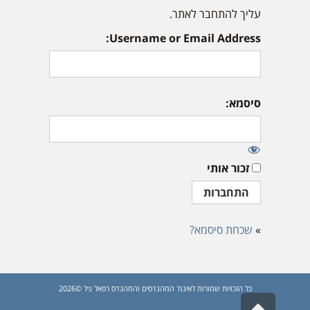
עליך להתחבר לאתר.
Username or Email Address:
סיסמא:
זכור אותי
»
שכחת סיסמא?
כל הזכויות שמורות לאיגוד המהנדסים והמהנדס רפאל גיל ©2026
גלילה