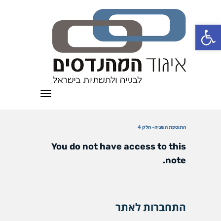
פתח סרגל נגישות
תפריט
התוספת השניה- חלק 4
You do not have access to this
note.
התחברות לאתר