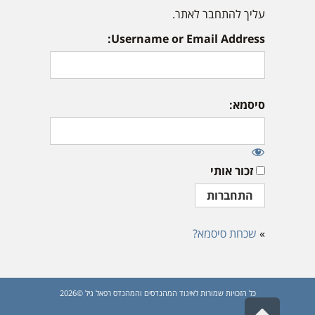
עליך להתחבר לאתר.
Username or Email Address:
סיסמא:
זכור אותי
»
שכחת סיסמא?
כל הזכויות שמורות לאיגוד המהנדסים והמהנדס רפאל גיל ©2026
גלילה