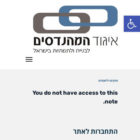
פתח סרגל נגישות
תפריט
חוקים רלוונטים
You do not have access to this
note.
התחברות לאתר