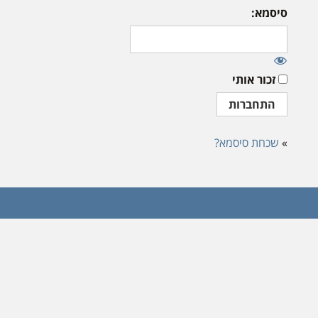
סיסמא:
זכור אותי
»
שכחת סיסמא?