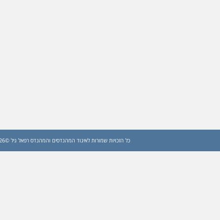
כל הזכויות שמורות לאיגוד המהנדסים והמהנדס רפאל גיל ©2026 (עדכון: 2026)