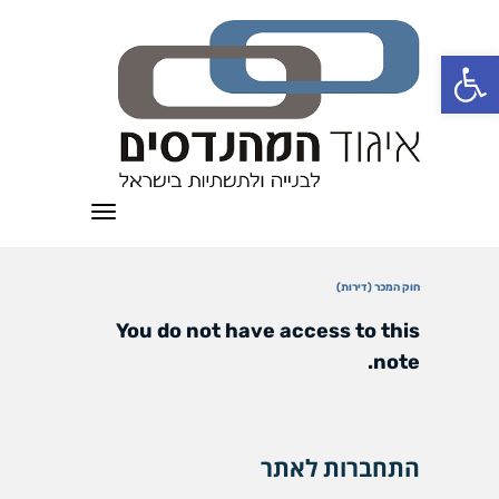
פתח סרגל נגישות
תפריט
חוק המכר (דירות)
You do not have access to this
note.
התחברות לאתר