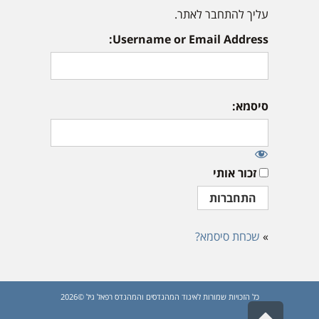
עליך להתחבר לאתר.
Username or Email Address:
סיסמא:
זכור אותי
»
שכחת סיסמא?
כל הזכויות שמורות לאיגוד המהנדסים והמהנדס רפאל גיל ©2026
גלילה