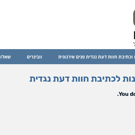
 וכתיבת חוות דעת נגדית פנים אירגונית
וובינרים
שאלות
You do