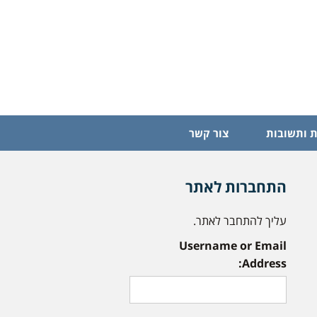
 ותשובות
צור קשר
התחברות לאתר
עליך להתחבר לאתר.
Username or Email
Address: