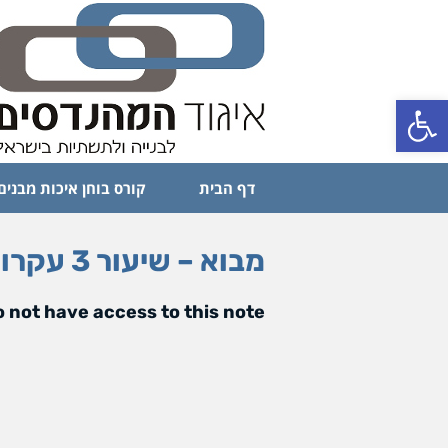
פתח סרגל נגישות
דף הבית
קורס בוחן איכות מבנים
מבוא – שיעור 3 עקרונות לכתיבת חוות דעת נגדית
 not have access to this note.