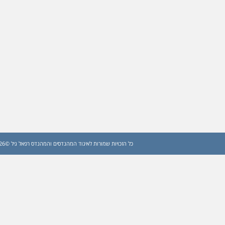
כל הזכויות שמורות לאיגוד המהנדסים והמהנדס רפאל גיל ©2026 (עדכון: 2026)