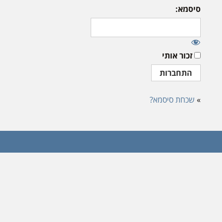
סיסמא:
זכור אותי
»
שכחת סיסמא?