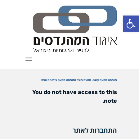
פתח סרגל נגישות
תפריט
מומחה מטעם קונה, מטעם מוכר ומומחה מטעם בית המשפט
You do not have access to this
note.
התחברות לאתר