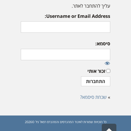
עליך להתחבר לאתר.
Username or Email Address:
סיסמא:
זכור אותי
»
שכחת סיסמא?
כל הזכויות שמורות לאיגוד המהנדסים והמהנדס רפאל גיל ©2026
גלילה