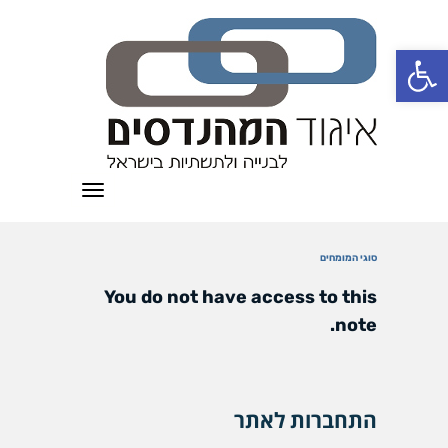
פתח סרגל נגישות
תפריט
סוגי המומחים
You do not have access to this
note.
התחברות לאתר