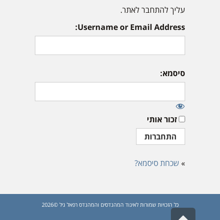
עליך להתחבר לאתר.
Username or Email Address:
סיסמא:
זכור אותי
»
שכחת סיסמא?
כל הזכויות שמורות לאיגוד המהנדסים והמהנדס רפאל גיל ©2026
גלילה