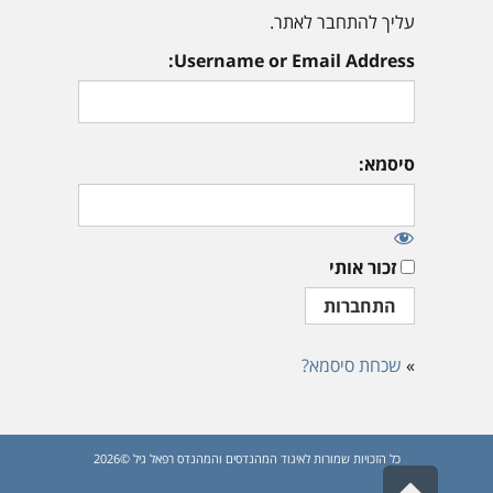
עליך להתחבר לאתר.
Username or Email Address:
סיסמא:
זכור אותי
»
שכחת סיסמא?
כל הזכויות שמורות לאיגוד המהנדסים והמהנדס רפאל גיל ©2026
גלילה