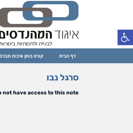
פתח סרגל נגישות
דף הבית
קורס בוחן איכות מבנים
סרגל נבו
 not have access to this note.