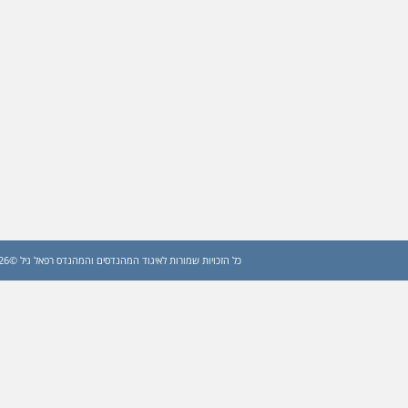
כל הזכויות שמורות לאיגוד המהנדסים והמהנדס רפאל גיל ©2026 (עדכון: 2026)