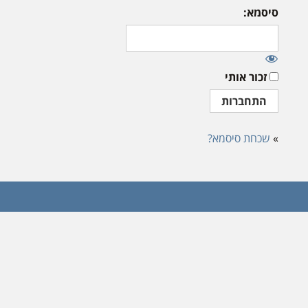
סיסמא:
זכור אותי
»
שכחת סיסמא?