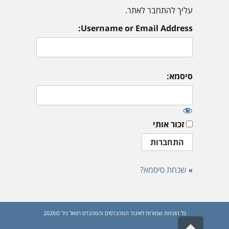
עליך להתחבר לאתר.
Username or Email Address:
סיסמא:
זכור אותי
»
שכחת סיסמא?
כל הזכויות שמורות לאיגוד המהנדסים והמהנדס רפאל גיל ©2026
גלילה