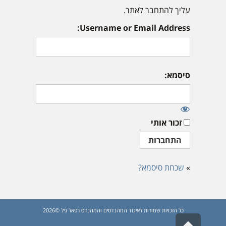
עליך להתחבר לאתר.
Username or Email Address:
סיסמא:
זכור אותי
»
שכחת סיסמא?
כל הזכויות שמורות לאיגוד המהנדסים והמהנדס רפאל גיל ©2026
גלילה