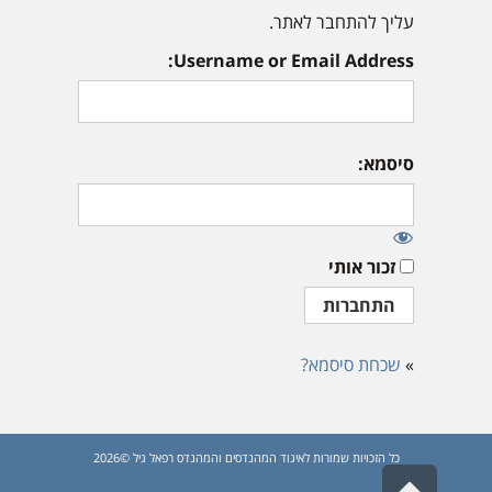
עליך להתחבר לאתר.
Username or Email Address:
סיסמא:
זכור אותי
»
שכחת סיסמא?
כל הזכויות שמורות לאיגוד המהנדסים והמהנדס רפאל גיל ©2026
גלילה