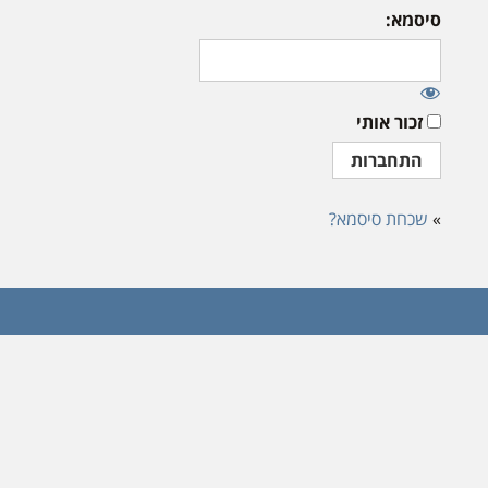
סיסמא:
זכור אותי
»
שכחת סיסמא?