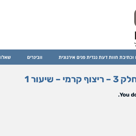
 וכתיבת חוות דעת נגדית פנים אירגונית
וובינרים
שאלות
You do