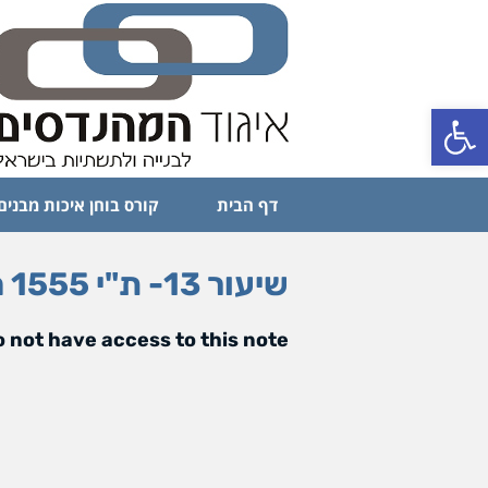
פתח סרגל נגישות
דף הבית
קורס בוחן איכות מבנים
שיעור 13- ת"י 1555 חלק 3 – ריצוף קרמי – שיעור 1
 not have access to this note.