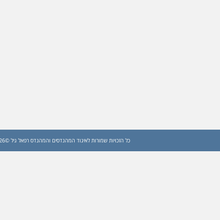
כל הזכויות שמורות לאיגוד המהנדסים והמהנדס רפאל גיל ©2026 (עדכון: 2026)