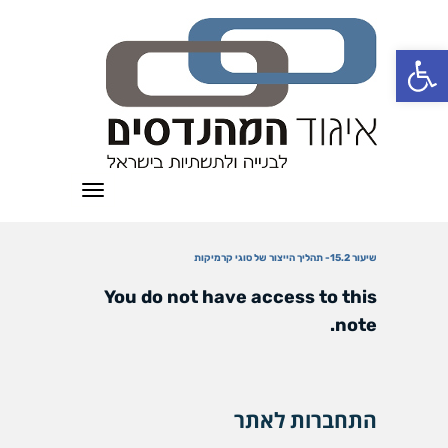
פתח סרגל נגישות
תפריט
שיעור 15.2- תהליך הייצור של סוגי קרמיקות
You do not have access to this
note.
התחברות לאתר