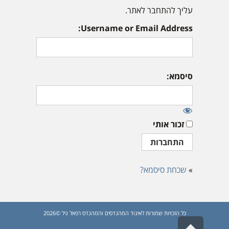
עליך להתחבר לאתר.
Username or Email Address:
סיסמא:
זכור אותי
»
שכחת סיסמא?
כל הזכויות שמורות לאיגוד המהנדסים והמהנדס רפאל גיל ©2026
גלילה