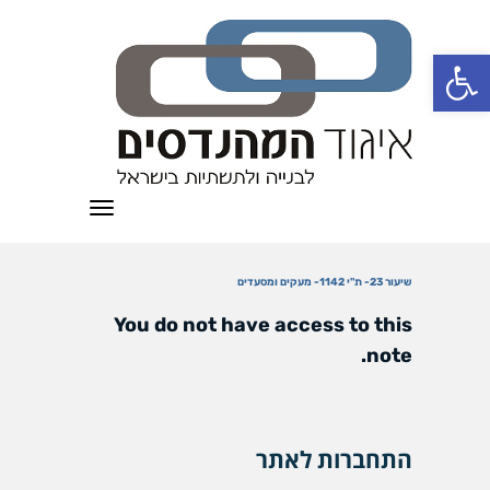
פתח סרגל נגישות
תפריט
שיעור 23- ת"י 1142- מעקים ומסעדים
You do not have access to this
note.
התחברות לאתר