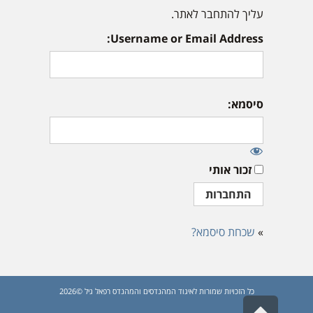
עליך להתחבר לאתר.
Username or Email Address:
סיסמא:
זכור אותי
»
שכחת סיסמא?
כל הזכויות שמורות לאיגוד המהנדסים והמהנדס רפאל גיל ©2026
גלילה