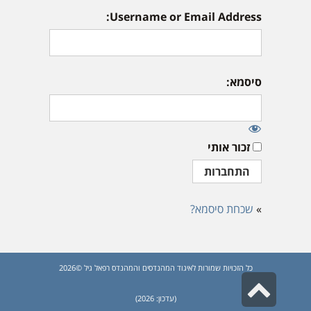
Username or Email Address:
סיסמא:
זכור אותי
»
שכחת סיסמא?
כל הזכויות שמורות לאיגוד המהנדסים והמהנדס רפאל גיל ©2026
גלילה
(עדכון: 2026)