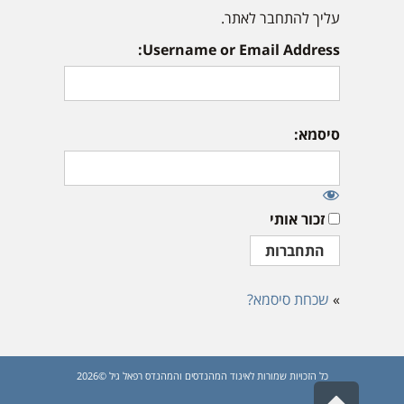
עליך להתחבר לאתר.
Username or Email Address:
סיסמא:
זכור אותי
»
שכחת סיסמא?
כל הזכויות שמורות לאיגוד המהנדסים והמהנדס רפאל גיל ©2026
גלילה