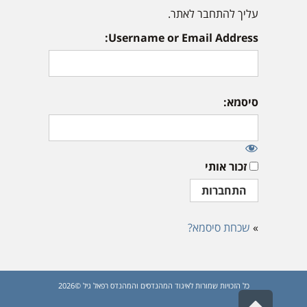
עליך להתחבר לאתר.
Username or Email Address:
סיסמא:
זכור אותי
»
שכחת סיסמא?
כל הזכויות שמורות לאיגוד המהנדסים והמהנדס רפאל גיל ©2026
גלילה