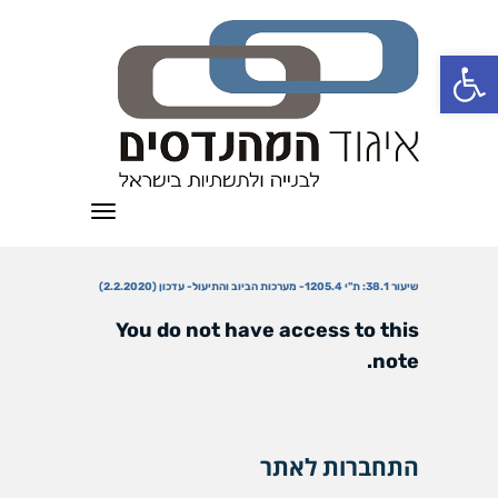
פתח סרגל נגישות
תפריט
שיעור 38.1: ת"י 1205.4- מערכות הביוב והתיעול- עדכון (2.2.2020)
You do not have access to this
note.
התחברות לאתר