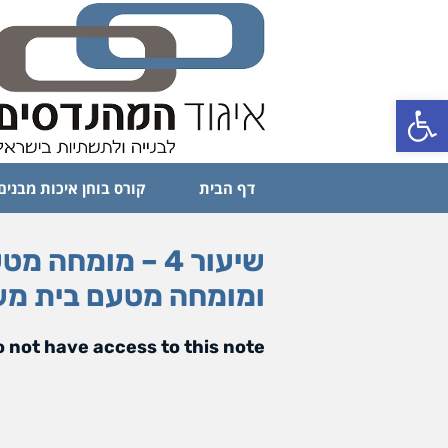
פתח סרגל נגישות
דף הבית
קורס בוחן איכות מבנים
שיעור 4 – מומח
ומומחה מטעם בית מ
 not have access to this note.