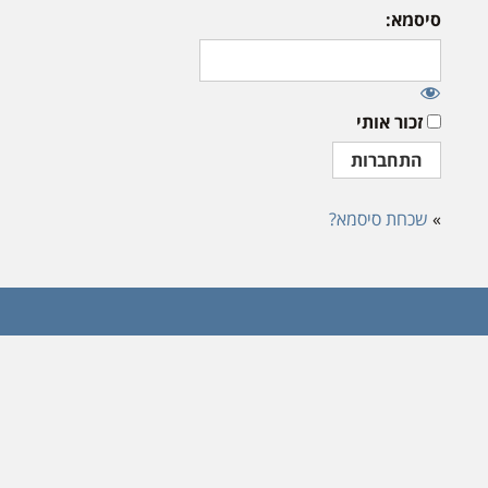
סיסמא:
זכור אותי
»
שכחת סיסמא?