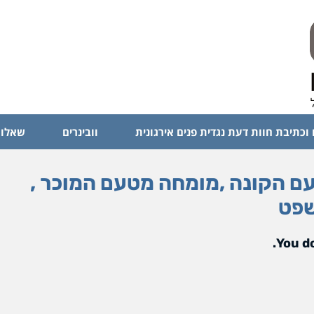
 וכתיבת חוות דעת נגדית פנים אירגונית
וובינרים
שאלות
ה מטעם הקונה ,מומחה מטעם המוכר ,
שפט
You do