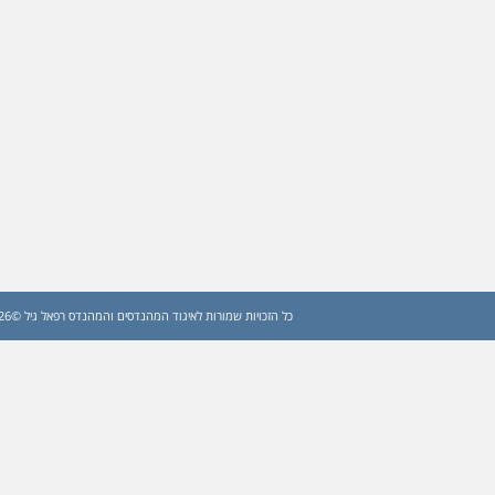
כל הזכויות שמורות לאיגוד המהנדסים והמהנדס רפאל גיל ©2026 (עדכון: 2026)