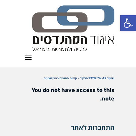
פתח סרגל נגישות
תפריט
שיעור 42: ת"י 2378 חלק 1 – קירות מחופים באבן טבעית
You do not have access to this
note.
התחברות לאתר