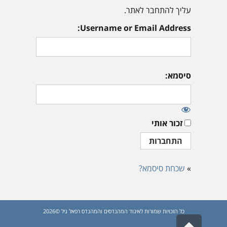
עליך להתחבר לאתר.
Username or Email Address:
סיסמא:
זכור אותי
»
שכחת סיסמא?
כל הזכויות שמורות לאיגוד המהנדסים והמהנדס רפאל גיל ©2026
גלילה