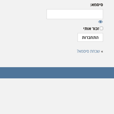
סיסמא:
זכור אותי
»
שכחת סיסמא?