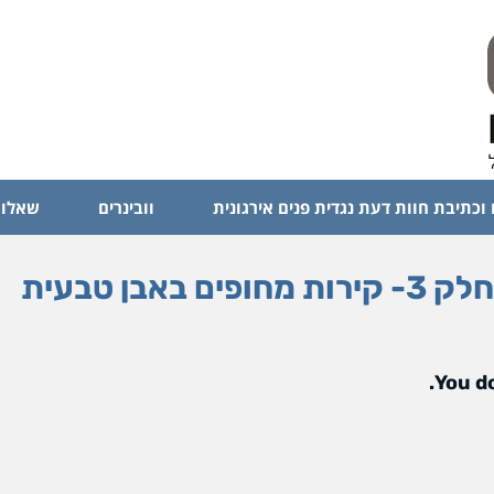
 וכתיבת חוות דעת נגדית פנים אירגונית
וובינרים
שאלות
שיעור 44: ת"י 2378 חלק 3- קירות מחופים באבן טבעית
You do