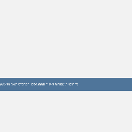
כל הזכויות שמורות לאיגוד המהנדסים והמהנדס רפאל גיל ©2026 (עדכון: 2026)