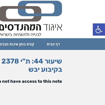
פתח סרגל נגישות
דף הבית
קורס בוחן איכות מבנים
בקיבוע יבש
 not have access to this note.