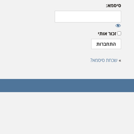
סיסמא:
זכור אותי
»
שכחת סיסמא?