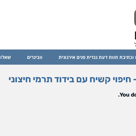
 וכתיבת חוות דעת נגדית פנים אירגונית
וובינרים
שאלות
You do