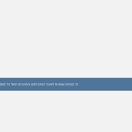
כל הזכויות שמורות לאיגוד המהנדסים והמהנדס רפאל גיל ©2026 (עדכון: 2026)