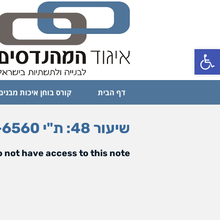
פתח סרגל נגישות
דף הבית
קורס בוחן איכות מבנים
שיעור 48: ת"י 6560- חיפוי קשיח עם בידוד תרמי חיצוני
 not have access to this note.