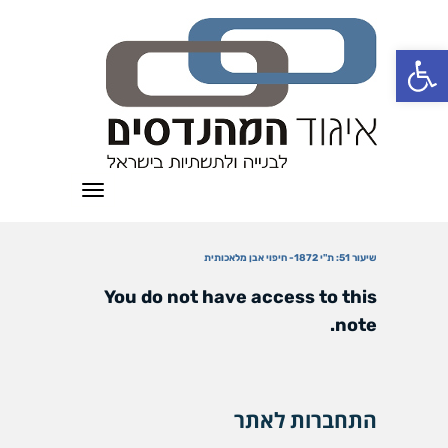
פתח סרגל נגישות
תפריט
שיעור 51: ת"י 1872- חיפוי אבן מלאכותית
You do not have access to this
note.
התחברות לאתר