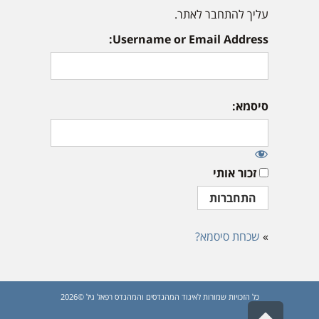
עליך להתחבר לאתר.
Username or Email Address:
סיסמא:
זכור אותי
»
שכחת סיסמא?
כל הזכויות שמורות לאיגוד המהנדסים והמהנדס רפאל גיל ©2026
גלילה