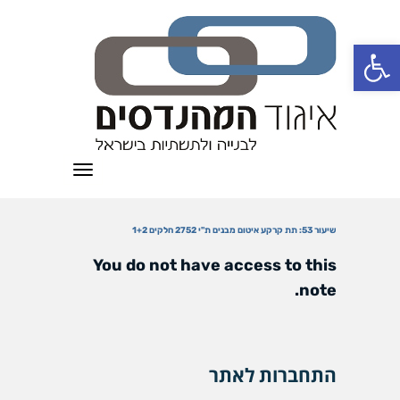
פתח סרגל נגישות
תפריט
שיעור 53: תת קרקע איטום מבנים ת"י 2752 חלקים 1+2
You do not have access to this
note.
התחברות לאתר