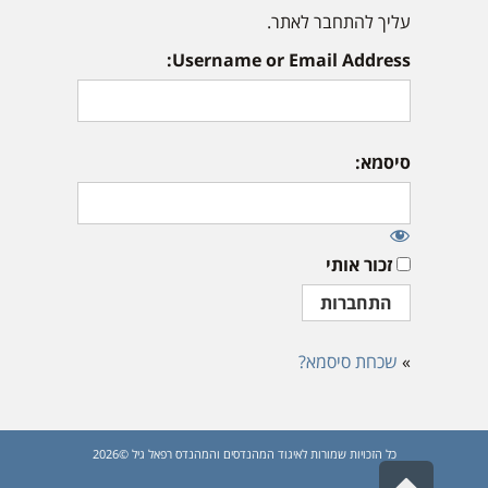
עליך להתחבר לאתר.
Username or Email Address:
סיסמא:
זכור אותי
»
שכחת סיסמא?
כל הזכויות שמורות לאיגוד המהנדסים והמהנדס רפאל גיל ©2026
גלילה