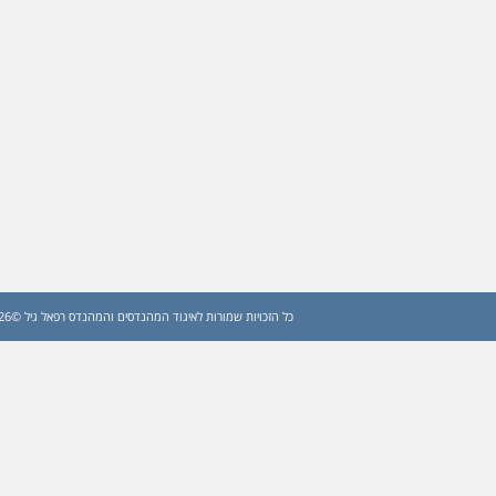
כל הזכויות שמורות לאיגוד המהנדסים והמהנדס רפאל גיל ©2026 (עדכון: 2026)