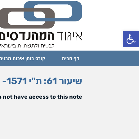
פתח סרגל נגישות
דף הבית
קורס בוחן איכות מבנים
שיעור 61: ת"י 1571- מיסעות מריצוף בטון
 not have access to this note.