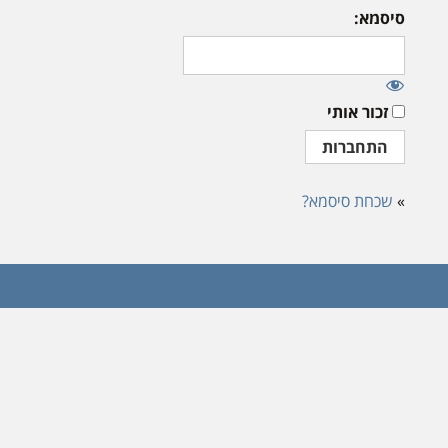
סיסמא:
זכור אותי
»
שכחת סיסמא?