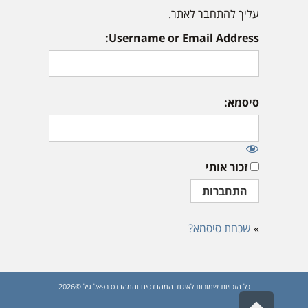
עליך להתחבר לאתר.
Username or Email Address:
סיסמא:
זכור אותי
»
שכחת סיסמא?
כל הזכויות שמורות לאיגוד המהנדסים והמהנדס רפאל גיל ©2026
גלילה