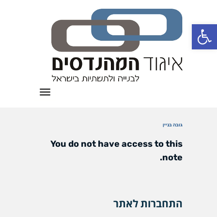
פתח סרגל נגישות
תפריט
גובה בניין
You do not have access to this
note.
התחברות לאתר