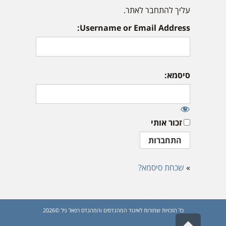
עליך להתחבר לאתר.
Username or Email Address:
סיסמא:
זכור אותי
»
שכחת סיסמא?
כל הזכויות שמורות לאיגוד המהנדסים והמהנדס רפאל גיל ©2026
גלילה