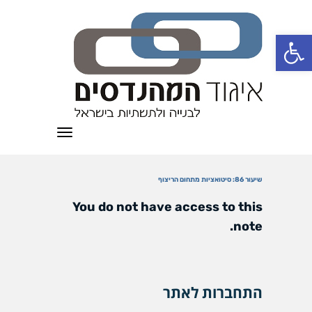
פתח סרגל נגישות
תפריט
שיעור 86: סיטואציות מתחום הריצוף
You do not have access to this
note.
התחברות לאתר