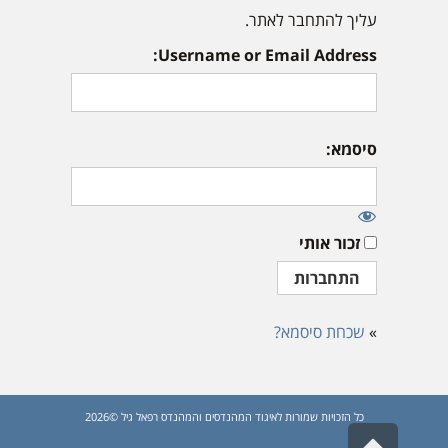
עליך להתחבר לאתר.
Username or Email Address:
סיסמא:
זכור אותי
»
שכחת סיסמא?
כל הזכויות שמורות לאיגוד המהנדסים והמהנדס רפאל גיל ©2026
גלילה