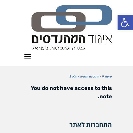
פתח סרגל נגישות
תפריט
שיעור 9 – התוספת השניה – חלק 2
You do not have access to this
note.
התחברות לאתר