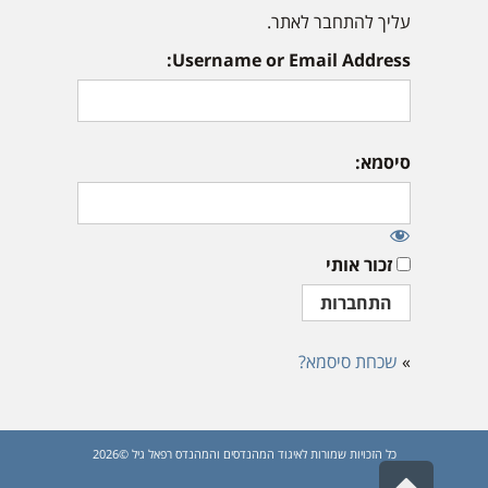
עליך להתחבר לאתר.
Username or Email Address:
סיסמא:
זכור אותי
»
שכחת סיסמא?
כל הזכויות שמורות לאיגוד המהנדסים והמהנדס רפאל גיל ©2026
גלילה