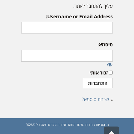
עליך להתחבר לאתר.
Username or Email Address:
סיסמא:
זכור אותי
»
שכחת סיסמא?
כל הזכויות שמורות לאיגוד המהנדסים והמהנדס רפאל גיל ©2026
גלילה