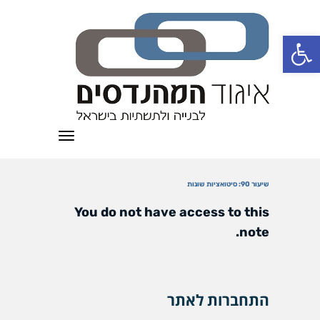
פתח סרגל נגישות
תפריט
שיעור 90: סיטואציות שונות
You do not have access to this
note.
התחברות לאתר