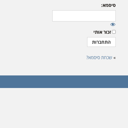
סיסמא:
זכור אותי
»
שכחת סיסמא?