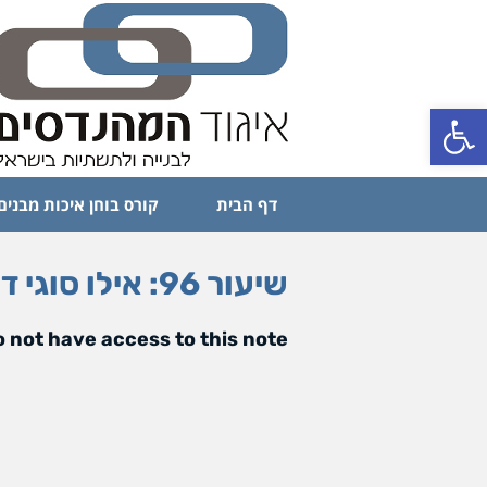
פתח סרגל נגישות
דף הבית
קורס בוחן איכות מבנים
שיעור 96: אילו סוגי דיירים קיימים ואיך להתמודד עם כל סוג
 not have access to this note.