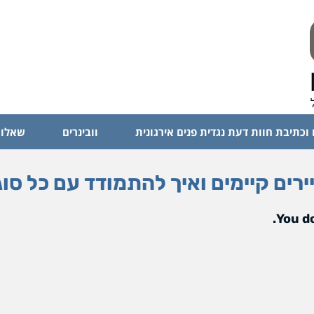
 וכתיבת חוות דעת נגדית פנים אירגונית
וובינרים
שאלות
You do