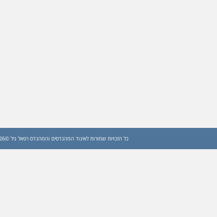
כל הזכויות שמורות לאיגוד המהנדסים והמהנדס רפאל גיל ©2026 (עדכון: 2026)