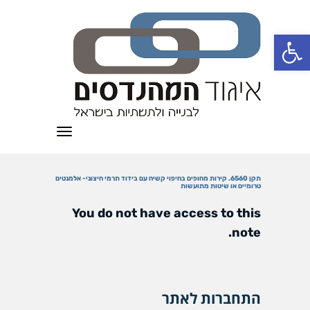
פתח סרגל נגישות
תפריט
תקן 6560. קירות מחופים בחיפוי קשיח עם בידוד תרמי חיצוני- אלמנטים
טרומיים או שיטות מתועשות
You do not have access to this
note.
התחברות לאתר