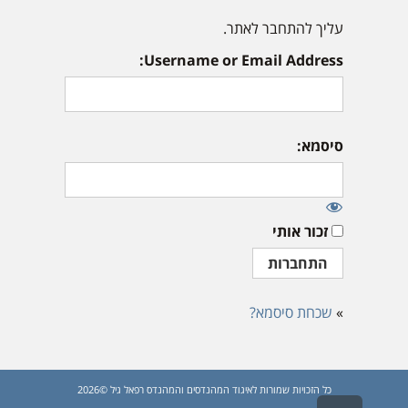
עליך להתחבר לאתר.
Username or Email Address:
סיסמא:
זכור אותי
»
שכחת סיסמא?
כל הזכויות שמורות לאיגוד המהנדסים והמהנדס רפאל גיל ©2026