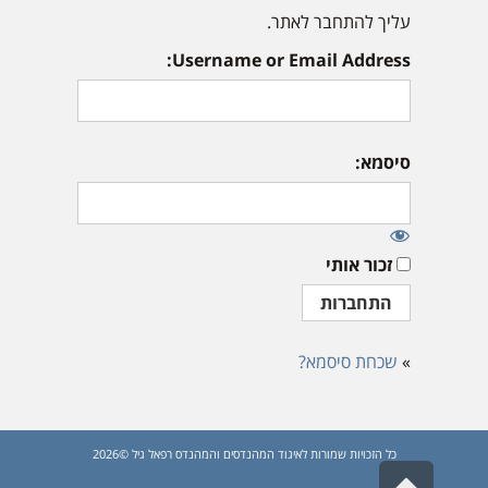
עליך להתחבר לאתר.
Username or Email Address:
סיסמא:
זכור אותי
»
שכחת סיסמא?
כל הזכויות שמורות לאיגוד המהנדסים והמהנדס רפאל גיל ©2026
גלילה