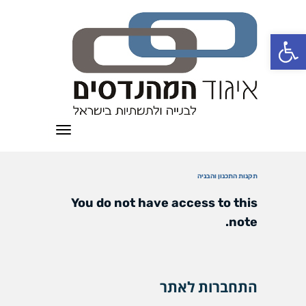
פתח סרגל נגישות
תפריט
תקנות התכנון והבניה
You do not have access to this
note.
התחברות לאתר