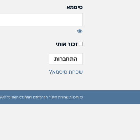
סיסמא
זכור אותי
שכחת סיסמא?
כל הזכויות שמורות לאיגוד המהנדסים והמהנדס רפאל גיל ©2026 (עדכון: 2026)