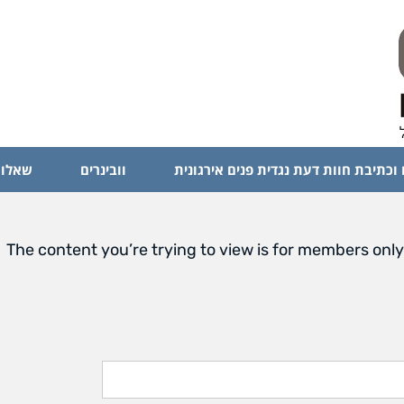
 וכתיבת חוות דעת נגדית פנים אירגונית
וובינרים
שאלות
The content you’re trying to view is for members only.