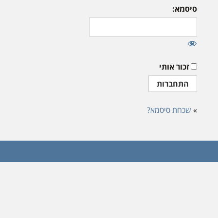
סיסמא:
זכור אותי
»
שכחת סיסמא?