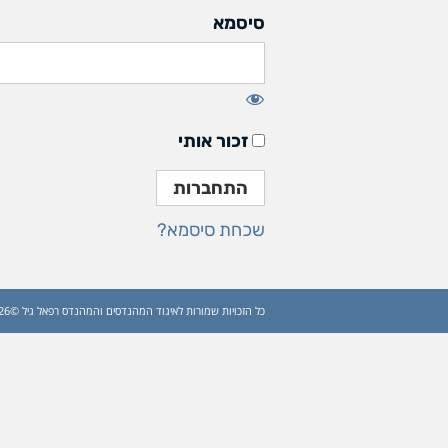
סיסמא
זכור אותי
שכחת סיסמא?
כל הזכויות שמורות לאיגוד המהנדסים והמהנדס רפאל גיל ©2026 (עדכון: 2026)