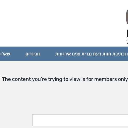
 וכתיבת חוות דעת נגדית פנים אירגונית
וובינרים
שאלות
The content you’re trying to view is for members only.