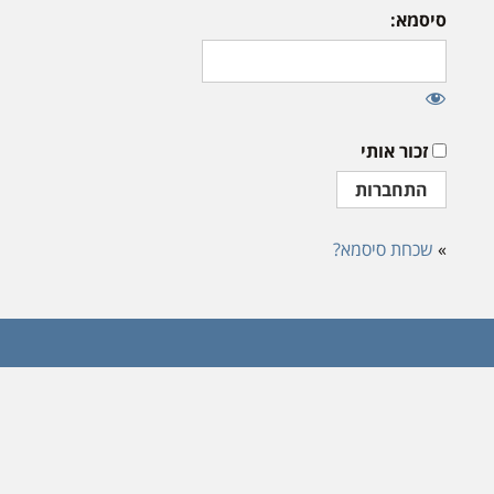
סיסמא:
זכור אותי
»
שכחת סיסמא?