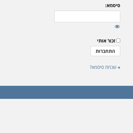
סיסמא:
זכור אותי
»
שכחת סיסמא?