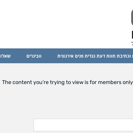
 וכתיבת חוות דעת נגדית פנים אירגונית
וובינרים
שאלות
The content you’re trying to view is for members only.