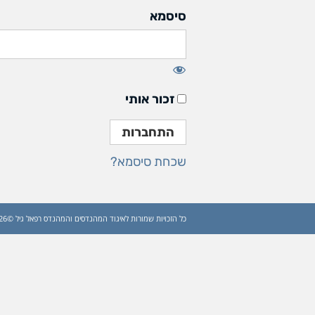
סיסמא
זכור אותי
שכחת סיסמא?
כל הזכויות שמורות לאיגוד המהנדסים והמהנדס רפאל גיל ©2026 (עדכון: 2026)